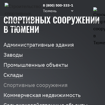
Главная
/
Строим
/
Строительство
8 (800) 500-333-1
СТРОИТЕЛЬСТВО
спортивных
Тюмень
сооружений
СПОРТИВНЫХ СООРУЖЕНИЙ
В ТЮМЕНИ
Административные здания
Заводы
Промышленные объекты
Склады
Спортивные сооружения
Коммерческая недвижимость