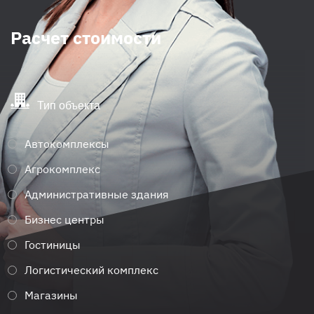
Расчет стоимости
Тип объекта
Автокомплексы
Агрокомплекс
Административные здания
Бизнес центры
Гостиницы
Логистический комплекс
Магазины