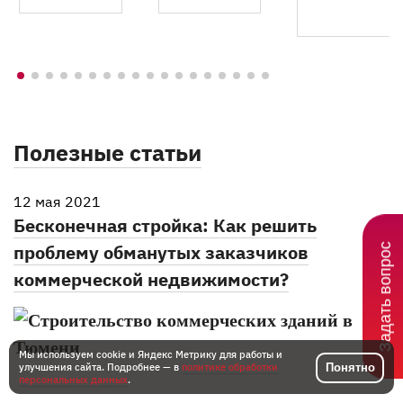
Полезные статьи
12 мая 2021
Бесконечная стройка: Как решить
проблему обманутых заказчиков
Задать вопрос
коммерческой недвижимости?
Мы используем cookie и Яндекс Метрику для работы и
Понятно
улучшения сайта. Подробнее — в
политике обработки
персональных данных
.