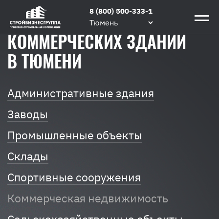
Главная
/
Строим
/
Строительство
8 (800) 500-333-1
СТРОИТЕЛЬСТВО
коммерческих
Тюмень
зданий
КОММЕРЧЕСКИХ ЗДАНИЙ
В ТЮМЕНИ
Административные здания
Заводы
Промышленные объекты
Склады
Спортивные сооружения
Коммерческая недвижимость