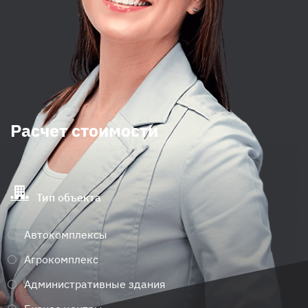
Расчет стоимости
Тип объекта
Автокомплексы
Агрокомплекс
Административные здания